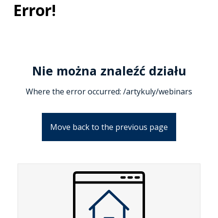
Error!
Nie można znaleźć działu
Where the error occurred: /artykuly/webinars
Move back to the previous page