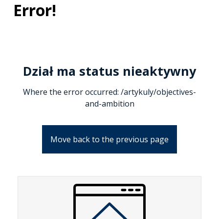
Error!
Dział ma status nieaktywny
Where the error occurred: /artykuly/objectives-
and-ambition
Move back to the previous page