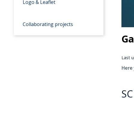
Logo & Leaflet
Collaborating projects
Ga
Last u
Here 
SC