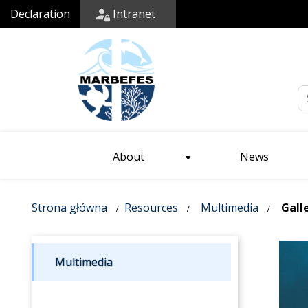
Declaration
Intranet
Em
About
News
Strona główna
Resources
Multimedia
Gall
Multimedia