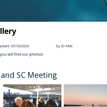
llery
pdate: 07/10/2024
by IO PAN
you will find our photos!
 and SC Meeting