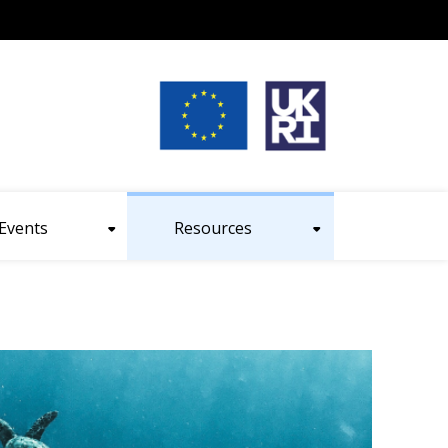
nt size
Events
Resources