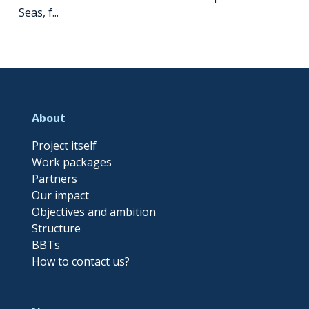
Seas, f...
About
Project itself
Work packages
Partners
Our impact
Objectives and ambition
Structure
BBTs
How to contact us?