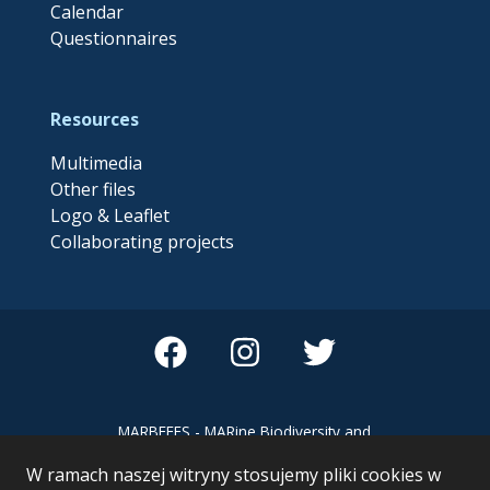
Calendar
Questionnaires
Resources
Multimedia
Other files
Logo & Leaflet
Collaborating projects
MARBEFES - MARine Biodiversity and
Ecosystem Functioning leading to
W ramach naszej witryny stosujemy pliki cookies w
Ecosystem Services MARBEFES project