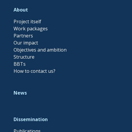
About
Project itself
Work packages
Partners
Our impact
Objectives and ambition
Structure
BBTs
How to contact us?
News
Dissemination
Publications