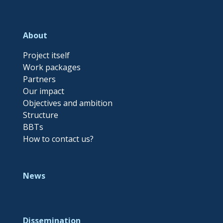
About
Project itself
Work packages
Partners
Our impact
Objectives and ambition
Structure
BBTs
How to contact us?
News
Dissemination