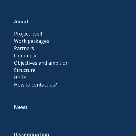
About
Project itself
Work packages
Partners
Our impact
Objectives and ambition
Structure
BBTs
How to contact us?
News
Dissemination