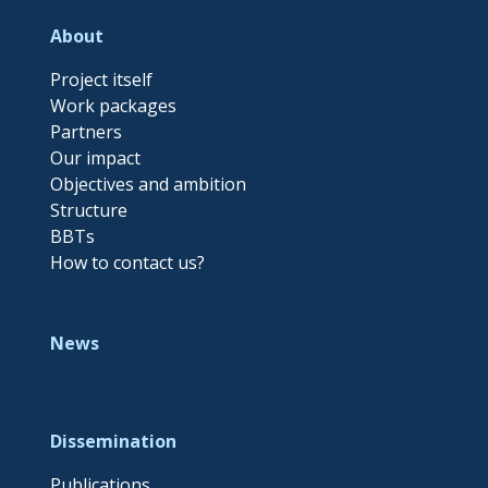
About
Project itself
Work packages
Partners
Our impact
Objectives and ambition
Structure
BBTs
How to contact us?
News
Dissemination
Publications