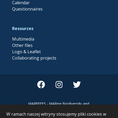
Calendar
Questionnaires
Resources
Multimedia
Other files
Logo & Leaflet
Collaborating projects
MARBEFES - MARine Biodiversity and
Ecosystem Functioning leading to
W ramach naszej witryny stosujemy pliki cookies w
Ecosystem Services MARBEFES project