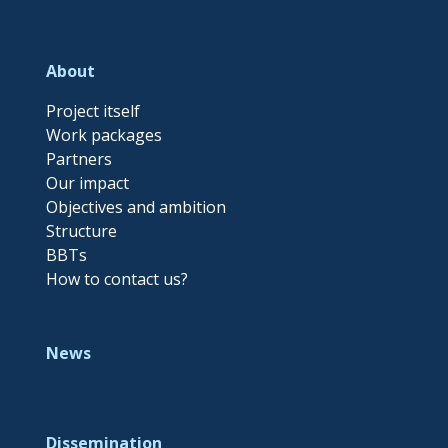
About
Project itself
Work packages
Partners
Our impact
Objectives and ambition
Structure
BBTs
How to contact us?
News
Dissemination