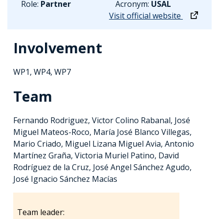
Role:
Partner
Acronym:
USAL
Visit official website
Involvement
WP1, WP4, WP7
Team
Fernando Rodriguez, Victor Colino Rabanal, José
Miguel Mateos-Roco, María José Blanco Villegas,
Mario Criado, Miguel Lizana Miguel Avia, Antonio
Martínez Graña, Victoria Muriel Patino, David
Rodríguez de la Cruz, José Angel Sánchez Agudo,
José Ignacio Sánchez Macías
Team leader: