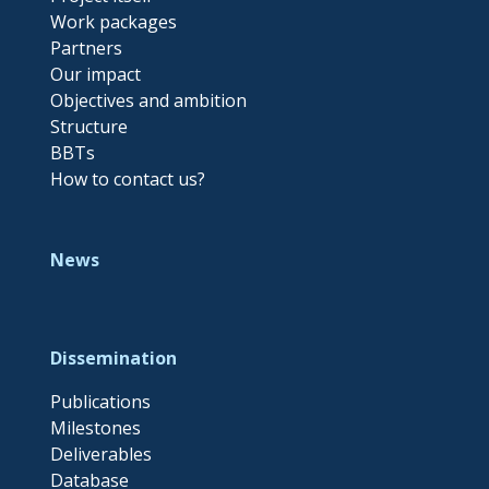
Work packages
Partners
Our impact
Objectives and ambition
Structure
BBTs
How to contact us?
News
Dissemination
Publications
Milestones
Deliverables
Database